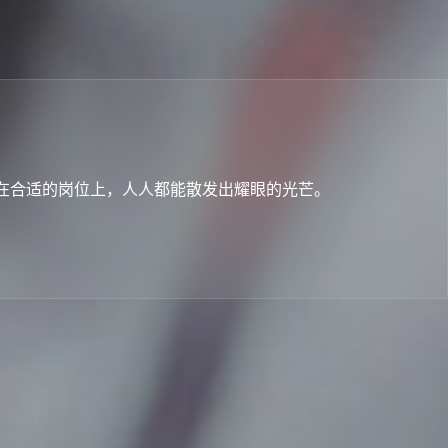
在合适的岗位上，人人都能散发出耀眼的光芒。