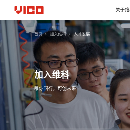
关于维
首页
加入维科
人才发展
加入维科
唯你同行，可创未来