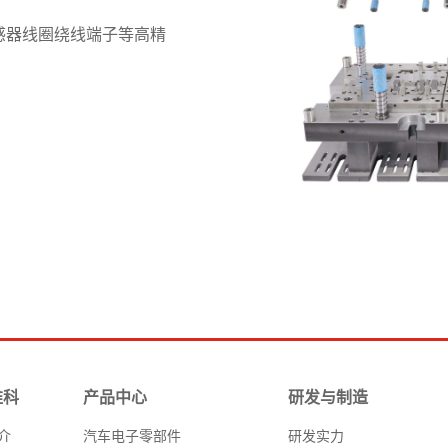
感器线圈绕线端子等高精
维科
产品中心
研发与制造
介
汽车电子零部件
研发实力