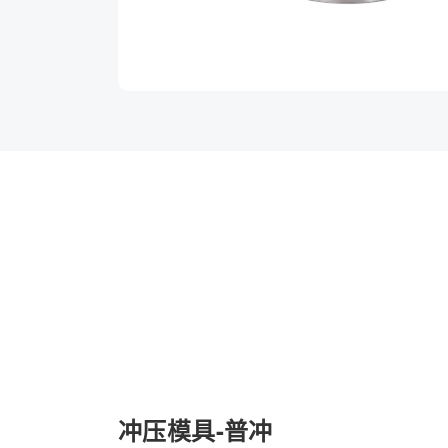
冲压模具-普冲