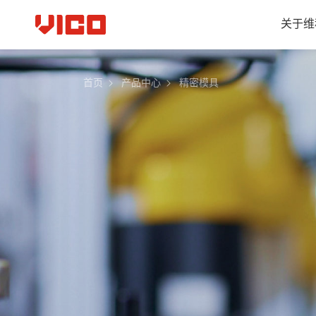
关于维
首页
产品中心
精密模具