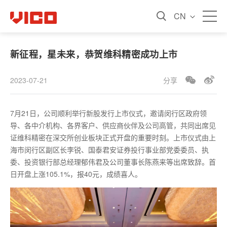
CN
新征程，星未来，恭贺维科精密成功上市
2023-07-21
分享
7月21日，公司顺利举行新股发行上市仪式，邀请闵行区政府领
导、各中介机构、各界客户、供应商伙伴及公司高管，共同出席见
证维科精密在深交所创业板块正式开盘的重要时刻。上市仪式由上
海市闵行区副区长李锐、国泰君安证券投行事业部党委委员、执
委、投资银行部总经理郁伟君及公司董事长陈燕来等出席致辞。首
日开盘上涨105.1%，报40元，成绩喜人。