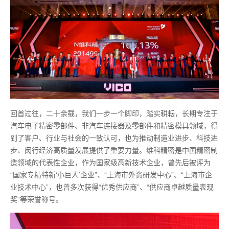
回首过往，二十余载，我们一步一个脚印，踏实耕耘，长期专注于
汽车电子精密零部件、非汽车连接器及零部件和精密模具领域，得
到了客户、行业与社会的一致认可，也为推动制造业进步、科技进
步、闵行经济高质量发展提供了重要力量。维科精密是中国精密制
造领域的代表性企业，作为国家级高新技术企业，曾先后被评为
“国家专精特新‘小巨人’企业”、“上海市外资研发中心”、“上海市企
业技术中心”，也曾多次获得“优秀供应商”、“供应商卓越质量表现
奖”等荣誉称号。