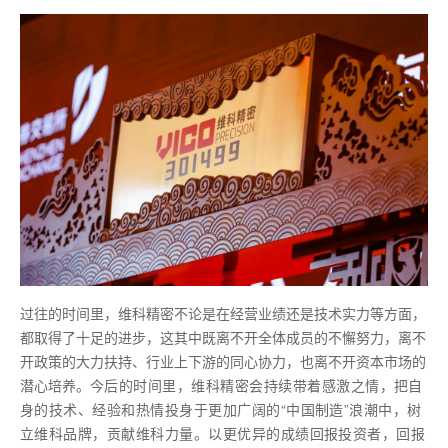
过往的时间里，维科精密不论是在经营业绩还是技术实力等方面，
都取得了十足的进步，这其中既离不开全体成员的不懈努力，离不
开政策的大力扶持、行业上下游的同心协力，也离不开资本市场的
潜心培养。
今后的时间里，维科精密会持续带着感激之情，把自
身的技术、经验和热情投身于更加广阔的“中国制造”浪潮中，树
立维科品牌，贡献维科力量。以更优异的成绩回报投资者，回报